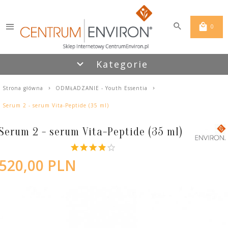
0
Kategorie
Strona główna
ODMŁADZANIE - Youth Essentia
Serum 2 - serum Vita-Peptide (35 ml)
Serum 2 - serum Vita-Peptide (35 ml)
520,
00
PLN