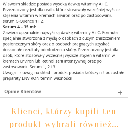
W swoim składzie posiada wysoką dawkę witaminy A i C.
Przeznaczony jest dla osób, które stosowały wcześniej wyższe
stężenia witamin w kremach Environ oraz po zastosowaniu
serum C-Quence 1 i 2.
Serum 4 – 35 ml:
Zawiera optymalnie najwyższą dawkę witaminy A i C. Formuła
specjalnie stworzona z myślą o osobach z dużym zniszczeniem
posłonecznym skóry oraz o osobach pragnących uzyskać
doskonałe rezultaty odmłodzenia skóry. Przeznaczony jest dla
osób, które stosowały wcześniej wyższe stężenia witamin w
kremach Environ lub Retinol serii Intensywnej oraz po
zastosowaniu Serum 1, 2 i 3.
Uwaga - z uwagi na skład - produkt posiada krótszy niż pozostałe
preparaty ENVIRON termin ważności!
Opinie Klientów
Klienci, którzy kupili ten
produkt wybrali również...