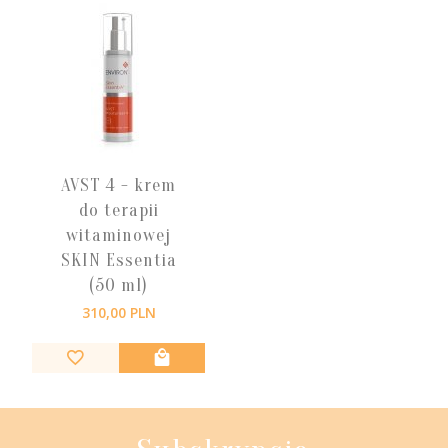
AVST 4 - krem
do terapii
witaminowej
SKIN Essentia
(50 ml)
310,
00
PLN