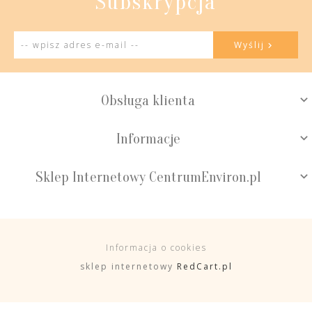
Subskrypcja
Wyślij
Obsługa klienta
Informacje
Sklep Internetowy CentrumEnviron.pl
Informacja o cookies
sklep internetowy
RedCart.pl
centrumenviron@gmail.com