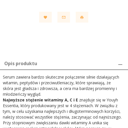
Opis produktu
Serum zawiera bardzo skuteczne połączenie silnie działających
witamin, peptydów i przeciwutleniaczy, które sprawiają, że
skóra jest gładsza i zdrowsza, a cera ma bardziej promienny i
młodzieńczy wygląd.
Najwyższe stężenie witaminy A, C i E
znajduje się w Youyh
Essentia, który produkowany jest w 4 stężeniach. W związku z
tym, w celu uzyskania najlepszych i długoterminowych korzyści,
należy stosować wszystkie stężenia, zaczynając od najniższego.
Przy stopniowym zwiększaniu dawki witaminy A unika się