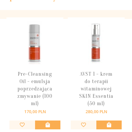
Pre-Cleansing
AVST 1 - krem
Oil - emulsja
do terapii
poprzedzająca
witaminowej
zmywanie (100
SKIN Essentia
ml)
(50 ml)
170,
00
PLN
280,
00
PLN