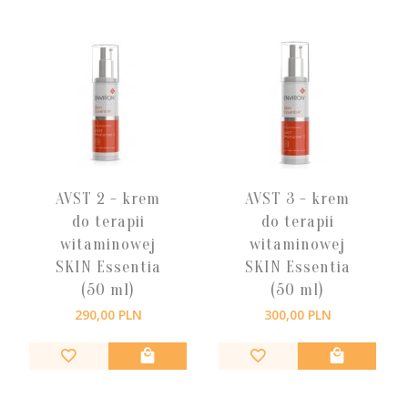
AVST 2 - krem
AVST 3 - krem
do terapii
do terapii
witaminowej
witaminowej
SKIN Essentia
SKIN Essentia
(50 ml)
(50 ml)
290,
00
PLN
300,
00
PLN